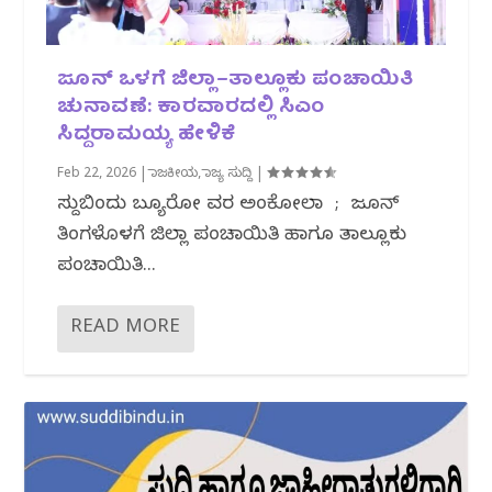
ಜೂನ್ ಒಳಗೆ ಜಿಲ್ಲಾ–ತಾಲ್ಲೂಕು ಪಂಚಾಯಿತಿ
ಚುನಾವಣೆ: ಕಾರವಾರದಲ್ಲಿ ಸಿಎಂ
ಸಿದ್ದರಾಮಯ್ಯ ಹೇಳಿಕೆ
Feb 22, 2026
|
ರಾಜಕೀಯ
,
ರಾಜ್ಯ ಸುದ್ದಿ
|
ಸುದ್ದಿಬಿಂದು ಬ್ಯೂರೋ ವರದಿ ಅಂಕೋಲಾ ; ಜೂನ್
ತಿಂಗಳೊಳಗೆ ಜಿಲ್ಲಾ ಪಂಚಾಯಿತಿ ಹಾಗೂ ತಾಲ್ಲೂಕು
ಪಂಚಾಯಿತಿ...
READ MORE