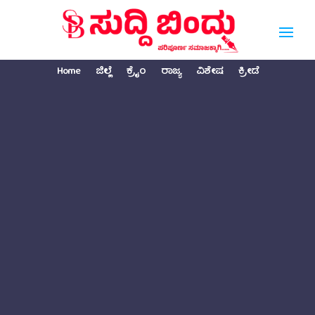
Home
ಜಿಲ್ಲೆ
ಕ್ರೈಂ
ರಾಜ್ಯ
ವಿಶೇಷ
ಕ್ರೀಡೆ