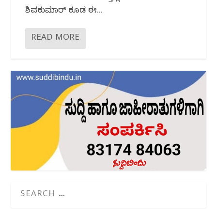
ಶಿವಕುಮಾರ್ ಕೂಡ ಈ...
READ MORE