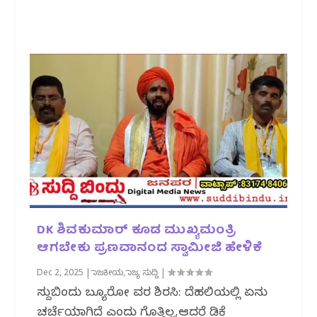
DK ಶಿವಕುಮಾರ್ ಕೂಡ ಮುಖ್ಯಮಂತ್ರಿ
ಆಗಬೇಕು ಪ್ರಣವಾನಂದ ಸ್ವಾಮೀಜಿ ಹೇಳಿಕೆ
Dec 2, 2025
|
ರಾಜಕೀಯ
,
ರಾಜ್ಯ ಸುದ್ದಿ
|
ಸುದ್ದಿಬಿಂದು ಬ್ಯೂರೋ ವರದಿ ಶಿರಸಿ: ದೆಹಲಿಯಲ್ಲಿ ಏನು
ಚರ್ಚೆಯಾಗಿದೆ ಎಂದು ಗೊತ್ತಿಲ್ಲ,ಆದರೆ ಡಿಕೆ