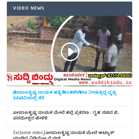
VIDEO NEWS
ಗೋಪಾಲಕೃಷ್ಣ ನಾಯಕ ಹತ್ಯೆಗೆ ಹಂತಕರಿಗೆ ಹಣ ನೀಡುತ್ತಿದ್ದ ದೃಶ್ಯ
ಸಿಸಿಟಿವಿಯಲ್ಲಿ ಸೆರೆ
ಗೋಪಾಲಕೃಷ್ಣ ನಾಯಕ ಮೇಲೆ ಹಲ್ಲೆ ಪ್ರಕರಣ : ಗೃಹ ಸಚಿವ ಜಿ.
ಪರಮೇಶ್ವರ ಹೇಳಿಕೆ
Exclusive video/ಗೋಪಾಲಕೃಷ್ಣ ನಾಯಕ ಮೇಲೆ ಅಟ್ಯಾಕ್