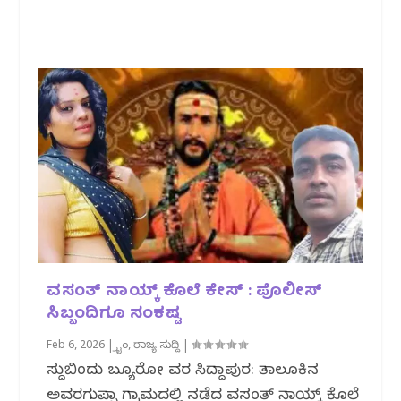
ವಸಂತ್ ನಾಯ್ಕ್ ಕೊಲೆ ಕೇಸ್‌ : ಪೊಲೀಸ್
ಸಿಬ್ಬಂದಿಗೂ ಸಂಕಷ್ಟ
Feb 6, 2026
|
ಕ್ರೈಂ
,
ರಾಜ್ಯ ಸುದ್ದಿ
|
ಸುದ್ದಿಬಿಂದು ಬ್ಯೂರೋ ವರದಿ ಸಿದ್ದಾಪುರ: ತಾಲೂಕಿನ
ಅವರಗುಪ್ಪಾ ಗ್ರಾಮದಲ್ಲಿ ನಡೆದ ವಸಂತ್ ನಾಯ್ಕ್ ಕೊಲೆ