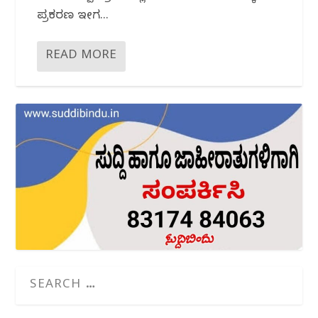
ಪ್ರಕರಣ ಇದೀಗ...
READ MORE