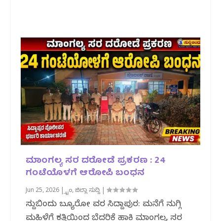
ಮಾಂಗಲ್ಯ ಸರ ದರೋಡೆ ಪ್ರಕರಣ : 24
ಗಂಟೆಯೊಳಗೆ ಆರೋಪಿ ಬಂಧನ
Jun 25, 2026
|
ಕ್ರೈಂ
,
ಜಿಲ್ಲಾ ಸುದ್ದಿ
|
ಸುದ್ದಿಬಿಂದು ಬ್ಯೂರೋ ವರದಿ ಸಿದ್ದಾಪುರ: ಮನೆಗೆ ನುಗ್ಗಿ
ಮಹಿಳೆಗೆ ಕತ್ತಿಯಿಂದ ಬೆದರಿಕೆ ಹಾಕಿ ಮಾಂಗಲ್ಯ ಸರ