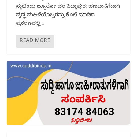
ಸುದ್ದಿಬಿಂದು ಬ್ಯೂರೋ ವರದಿ ಸಿದ್ದಾಪುರ: ಹಣದಾಸೆಗೆದಾಗಿ
ವೃದ್ಧ ಮಹಿಳೆಯೊಬ್ಬರನ್ನು ಕೊಲೆ ಮಾಡಿದ
ಪ್ರಕರಣದಲ್ಲಿ...
READ MORE