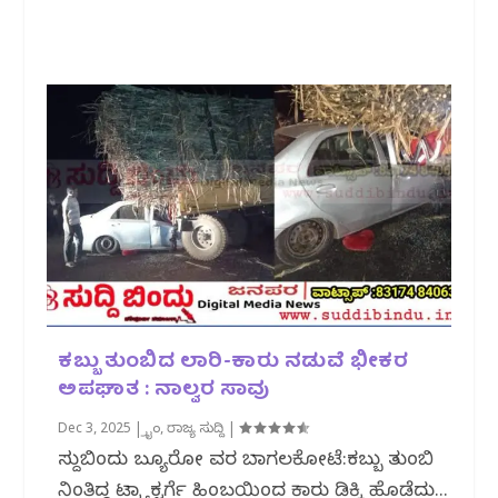
ಕಬ್ಬು ತುಂಬಿದ ಲಾರಿ-ಕಾರು ನಡುವೆ ಭೀಕರ
ಅಪಘಾತ : ನಾಲ್ವರ ಸಾವು
Dec 3, 2025
|
ಕ್ರೈಂ
,
ರಾಜ್ಯ ಸುದ್ದಿ
|
ಸುದ್ದಿಬಿಂದು ಬ್ಯೂರೋ ವರದಿ ಬಾಗಲಕೋಟೆ:ಕಬ್ಬು ತುಂಬಿ
ನಿಂತಿದ್ದ ಟ್ರ್ಯಾಕ್ಟರ್ಗೆ ಹಿಂಬದಿಯಿಂದ ಕಾರು ಡಿಕ್ಕಿ ಹೊಡೆದು...