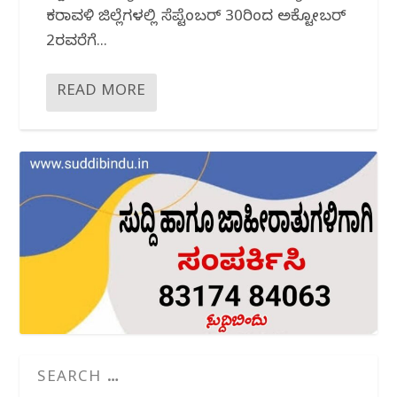
ಕರಾವಳಿ ಜಿಲ್ಲೆಗಳಲ್ಲಿ ಸೆಪ್ಟೆಂಬರ್‌ 30ರಿಂದ ಅಕ್ಟೋಬರ್‌
2ರವರೆಗೆ...
READ MORE