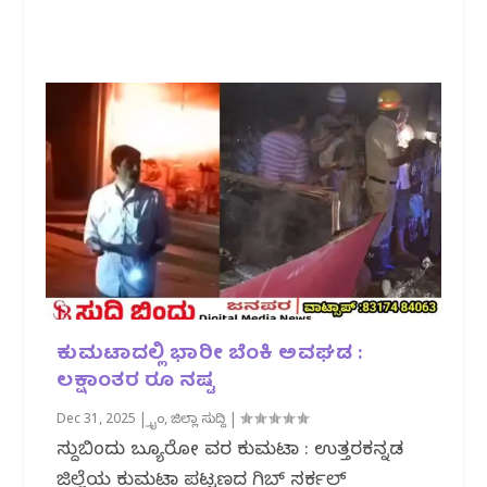
ಕುಮಟಾದಲ್ಲಿ ಭಾರೀ ಬೆಂಕಿ ಅವಘಡ :
ಲಕ್ಷಾಂತರ‌‌ ರೂ ನಷ್ಟ
Dec 31, 2025
|
ಕ್ರೈಂ
,
ಜಿಲ್ಲಾ ಸುದ್ದಿ
|
ಸುದ್ದಿಬಿಂದು ಬ್ಯೂರೋ ವರದಿ ಕುಮಟಾ : ಉತ್ತರಕನ್ನಡ
ಜಿಲ್ಲೆಯ ಕುಮಟಾ ಪಟ್ಟಣದ ಗಿಬ್ ಸರ್ಕಲ್