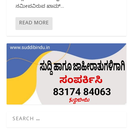
ಸಮೀಪವಿರುವ ಖಾದಿಮ್...
READ MORE