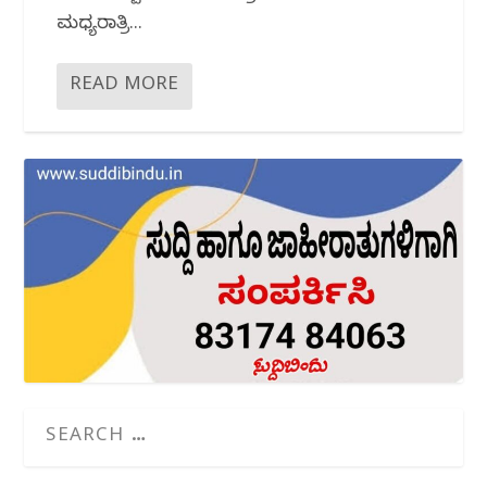
ಮಧ್ಯರಾತ್ರಿ...
READ MORE