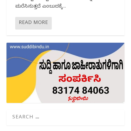
ಮರೆಸಿಸುತ್ತದೆ ಎಂಬುದಕ್ಕೆ...
READ MORE