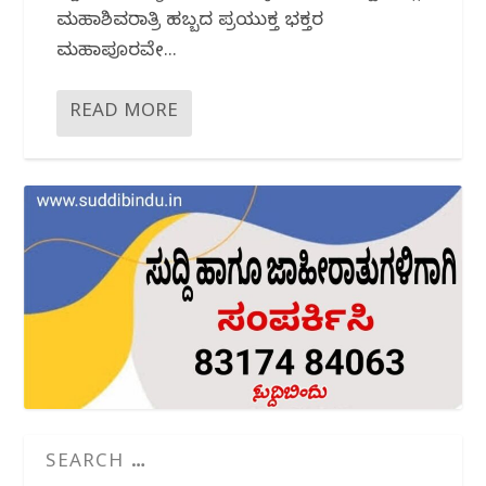
ಮಹಾಶಿವರಾತ್ರಿ ಹಬ್ಬದ ಪ್ರಯುಕ್ತ ಭಕ್ತರ
ಮಹಾಪೂರವೇ...
READ MORE