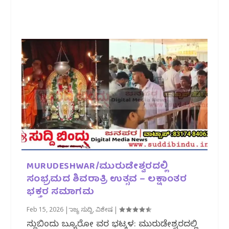
MURUDESHWAR/ಮುರುಡೇಶ್ವರದಲ್ಲಿ
ಸಂಭ್ರಮದ ಶಿವರಾತ್ರಿ ಉತ್ಸವ – ಲಕ್ಷಾಂತರ
ಭಕ್ತರ ಸಮಾಗಮ
Feb 15, 2026
|
ರಾಜ್ಯ ಸುದ್ದಿ
,
ವಿಶೇಷ
|
ಸುದ್ದಿಬಿಂದು ಬ್ಯೂರೋ ವರದಿ ಭಟ್ಕಳ: ಮುರುಡೇಶ್ವರದಲ್ಲಿ