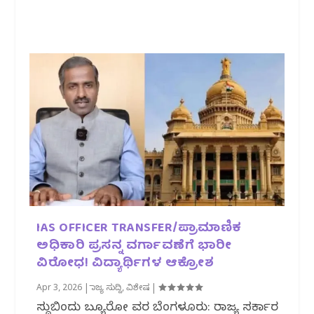
IAS OFFICER TRANSFER/ಪ್ರಾಮಾಣಿಕ
ಅಧಿಕಾರಿ ಪ್ರಸನ್ನ ವರ್ಗಾವಣೆಗೆ ಭಾರೀ
ವಿರೋಧ! ವಿದ್ಯಾರ್ಥಿಗಳ ಆಕ್ರೋಶ
Apr 3, 2026
|
ರಾಜ್ಯ ಸುದ್ದಿ
,
ವಿಶೇಷ
|
ಸುದ್ದಿಬಿಂದು ಬ್ಯೂರೋ ವರದಿ ಬೆಂಗಳೂರು: ರಾಜ್ಯ ಸರ್ಕಾರ