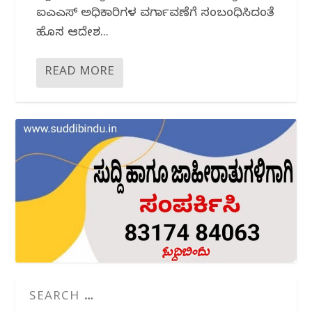
ಐಎಎಸ್‌ ಅಧಿಕಾರಿಗಳ ವರ್ಗಾವಣೆಗೆ ಸಂಬಂಧಿಸಿದಂತೆ
ಹೊಸ ಆದೇಶ...
READ MORE