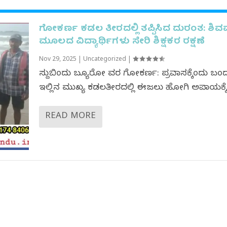
ಗೋಕರ್ಣ ಕಡಲ ತೀರದಲ್ಲಿ ತಪ್ಪಿಸಿದ ದುರಂತ: ಶಿವಮ
ಮೂಲದ ವಿದ್ಯಾರ್ಥಿಗಳು ಸೇರಿ ಶಿಕ್ಷಕರ‌ ರಕ್ಷಣೆ
Nov 29, 2025
|
Uncategorized
|
ಸುದ್ದಿಬಿಂದು ಬ್ಯೂರೋ ವರದಿ ಗೋಕರ್ಣ: ಪ್ರವಾಸಕ್ಕೆಂದು ಬಂ
ಇಲ್ಲಿನ ಮುಖ್ಯ ಕಡಲತೀರದಲ್ಲಿ ಈಜಲು ಹೋಗಿ ಅಪಾಯಕ್ಕೆ.
READ MORE