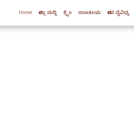
Home
ಜಿಲ್ಲಾ ಸುದ್ದಿ
ಕ್ರೈಂ
ರಾಜಕೀಯ
ಜೀವ ವೈವಿಧ್ಯ