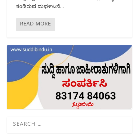
ಕಂಡಿರುವ ದುರ್ಘಟನೆ...
READ MORE