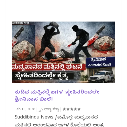
ಕುಡಿದ ಮತ್ತಿನಲ್ಲಿ ಜಗಳ :ಸ್ನೇಹಿತರಿಂದಲೇ
ಶ್ರೀನಿವಾಸ ಕೊಲೆ!
Feb 13, 2026
|
ಕ್ರೈಂ
,
ರಾಜ್ಯ ಸುದ್ದಿ
|
Suddibindu News /ಶಿವಮೊಗ್ಗ: ಮದ್ಯಪಾನದ
ಮತ್ತಿನಲ್ಲಿ ಆರಂಭವಾದ ಜಗಳ ಕೊಲೆಯಲ್ಲಿ ಅಂತ್ಯ