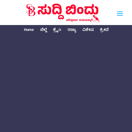
Home
ಜಿಲ್ಲೆ
ಕ್ರೈಂ
ರಾಜ್ಯ
ವಿಶೇಷ
ಕ್ರೀಡೆ