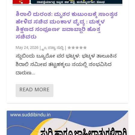
ಶಿರಾಲಿ ದುರಂತ: ಮೃತರ ಕುಟುಂಬಕ್ಕೆ ಸಾಂತ್ವನ
ಹೇಳಿದ ಸಚಿವ ಮಂಕಾಳ ವೈದ್ಯ : ಮಕ್ಕಳ
ಶಿಕ್ಷಣದ ಸಂಪೂರ್ಣ ಜವಾಬ್ದಾರಿ ಹೊತ್ತ
ಸಚಿವರು
May 24, 2026
|
ಕ್ರೈಂ
,
ರಾಜ್ಯ ಸುದ್ದಿ
|
ಸುದ್ದಿಬಿಂದು ಬ್ಯೂರೋ ವರದಿ ಭಟ್ಕಳ: ಭಟ್ಕಳ ತಾಲೂಕಿನ
ಶಿರಾಲಿ ಸಮೀಪ ತಟ್ಟಹಕ್ಕಲು ನದಿಯಲ್ಲಿ ಸಂಭವಿಸಿದ
ದಾರುಣ...
READ MORE