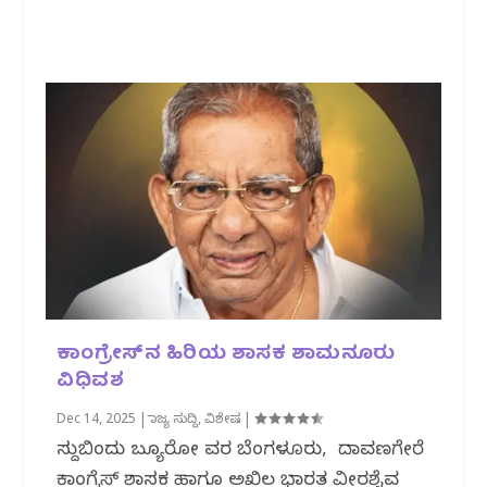
ಕಾಂಗ್ರೇಸ್‌ನ ಹಿರಿಯ ಶಾಸಕ ಶಾಮನೂರು
ವಿಧಿವಶ
Dec 14, 2025
|
ರಾಜ್ಯ ಸುದ್ದಿ
,
ವಿಶೇಷ
|
ಸುದ್ದಿಬಿಂದು ಬ್ಯೂರೋ ವರದಿ ಬೆಂಗಳೂರು, ದಾವಣಗೇರೆ
ಕಾಂಗ್ರೆಸ್ ಶಾಸಕ ಹಾಗೂ ಅಖಿಲ ಭಾರತ ವೀರಶೈವ