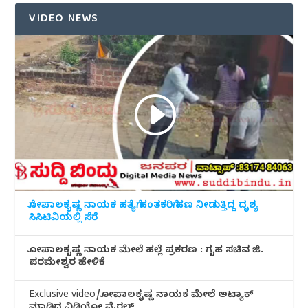
VIDEO NEWS
ಗೋಪಾಲಕೃಷ್ಣ ನಾಯಕ ಹತ್ಯೆಗೆ ಹಂತಕರಿಗೆ ಹಣ ನೀಡುತ್ತಿದ್ದ ದೃಶ್ಯ
ಸಿಸಿಟಿವಿಯಲ್ಲಿ ಸೆರೆ
ಗೋಪಾಲಕೃಷ್ಣ ನಾಯಕ ಮೇಲೆ ಹಲ್ಲೆ ಪ್ರಕರಣ : ಗೃಹ ಸಚಿವ ಜಿ.
ಪರಮೇಶ್ವರ ಹೇಳಿಕೆ
Exclusive video/ಗೋಪಾಲಕೃಷ್ಣ ನಾಯಕ ಮೇಲೆ ಅಟ್ಯಾಕ್