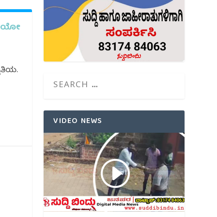
ಿಡಿಯೋ
ಯಾತಿಯ.
VIDEO NEWS