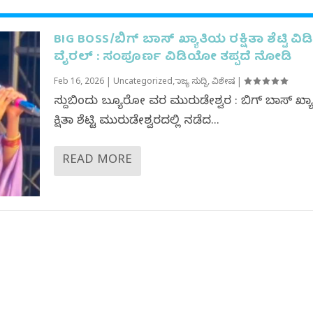
BIG BOSS/ಬಿಗ್ ಬಾಸ್ ಖ್ಯಾತಿಯ ರಕ್ಷಿತಾ ಶೆಟ್ಟಿ ವ
ವೈರಲ್ : ಸಂಪೂರ್ಣ ವಿಡಿಯೋ ತಪ್ಪದೆ‌ ನೋಡಿ
Feb 16, 2026
|
Uncategorized
,
ರಾಜ್ಯ ಸುದ್ದಿ
,
ವಿಶೇಷ
|
ಸುದ್ದಿಬಿಂದು ಬ್ಯೂರೋ ವರದಿ ಮುರುಡೇಶ್ವರ : ಬಿಗ್ ಬಾಸ್ ಖ್
ಕ್ಷಿತಾ ಶೆಟ್ಟಿ ಮುರುಡೇಶ್ವರದಲ್ಲಿ ನಡೆದ...
READ MORE