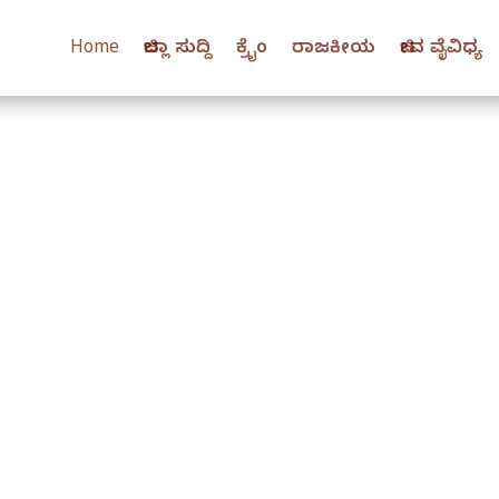
Home
ಜಿಲ್ಲಾ ಸುದ್ದಿ
ಕ್ರೈಂ
ರಾಜಕೀಯ
ಜೀವ ವೈವಿಧ್ಯ