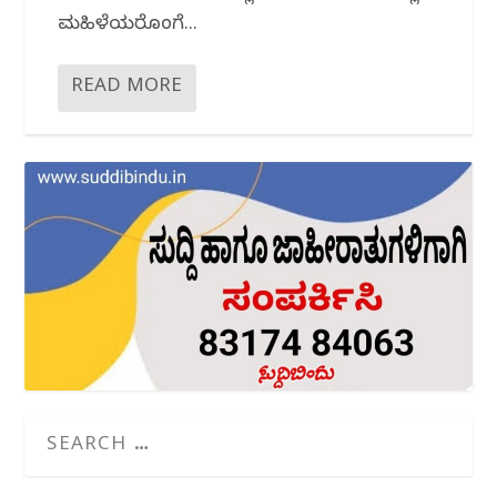
ಮಹಿಳೆಯರೊಂದಿಗೆ...
READ MORE