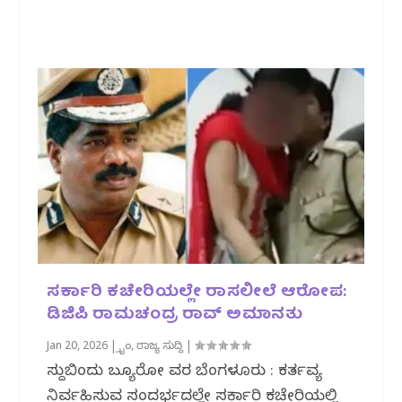
ಸರ್ಕಾರಿ ಕಚೇರಿಯಲ್ಲೇ ರಾಸಲೀಲೆ ಆರೋಪ:
ಡಿಜಿಪಿ ರಾಮಚಂದ್ರ ರಾವ್ ಅಮಾನತು
Jan 20, 2026
|
ಕ್ರೈಂ
,
ರಾಜ್ಯ ಸುದ್ದಿ
|
ಸುದ್ದಿಬಿಂದು ಬ್ಯೂರೋ ವರದಿ ಬೆಂಗಳೂರು : ಕರ್ತವ್ಯ
ನಿರ್ವಹಿಸುವ ಸಂದರ್ಭದಲ್ಲೇ ಸರ್ಕಾರಿ ಕಚೇರಿಯಲ್ಲಿ