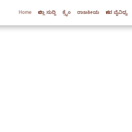
Home
ಜಿಲ್ಲಾ ಸುದ್ದಿ
ಕ್ರೈಂ
ರಾಜಕೀಯ
ಜೀವ ವೈವಿಧ್ಯ