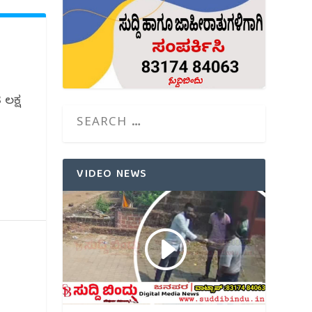
ಲಕ್ಷ
VIDEO NEWS