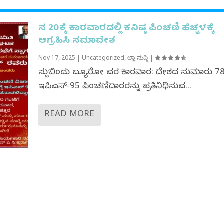
ನ 20ಕ್ಕೆ ಕಾರವಾರದಲ್ಲಿ ಕನಿಷ್ಠ ಪಿಂಚಣಿ ಹೆಚ್ಚಳಕ್ಕೆ
ಆಗ್ರಹಿಸಿ ಸಮಾವೇಶ
Nov 17, 2025
|
Uncategorized
,
ಜಿಲ್ಲಾ ಸುದ್ದಿ
|
ಸುದ್ದಿಬಿಂದು ಬ್ಯೂರೋ ವರದಿ ಕಾರವಾರ: ದೇಶದ ಸುಮಾರು 78 
ಇಪಿಎಸ್-95 ಪಿಂಚಣಿದಾರರನ್ನು ಪ್ರತಿನಿಧಿಸುವ...
READ MORE