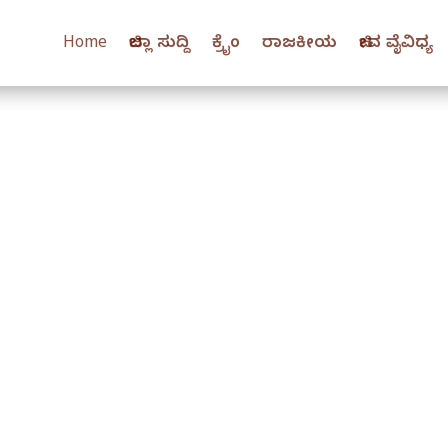
Home
ಜಿಲ್ಲಾ ಸುದ್ದಿ
ಕ್ರೈಂ
ರಾಜಕೀಯ
ಜೀವ ವೈವಿಧ್ಯ