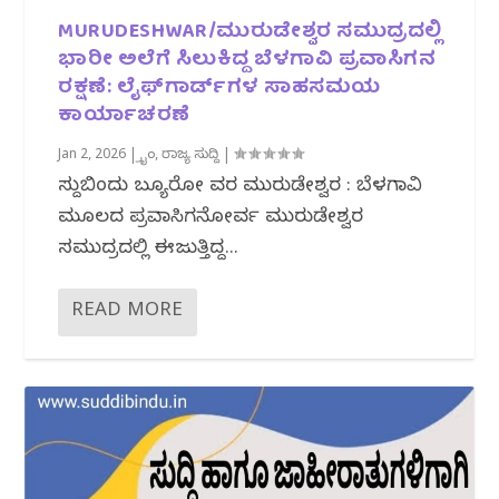
MURUDESHWAR/ಮುರುಡೇಶ್ವರ ಸಮುದ್ರದಲ್ಲಿ
ಭಾರೀ ಅಲೆಗೆ ಸಿಲುಕಿದ್ದ ಬೆಳಗಾವಿ ಪ್ರವಾಸಿಗನ
ರಕ್ಷಣೆ: ಲೈಫ್‌ಗಾರ್ಡ್‌ಗಳ ಸಾಹಸಮಯ
ಕಾರ್ಯಾಚರಣೆ
Jan 2, 2026
|
ಕ್ರೈಂ
,
ರಾಜ್ಯ ಸುದ್ದಿ
|
ಸುದ್ದಿಬಿಂದು ಬ್ಯೂರೋ ವರದಿ ಮುರುಡೇಶ್ವರ : ಬೆಳಗಾವಿ
ಮೂಲದ ಪ್ರವಾಸಿಗನೋರ್ವ ಮುರುಡೇಶ್ವರ
ಸಮುದ್ರದಲ್ಲಿ ಈಜುತ್ತಿದ್ದ...
READ MORE