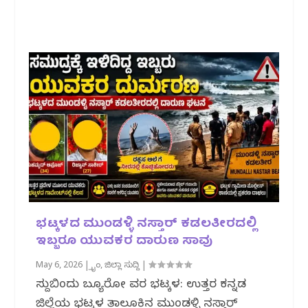
ಭಟ್ಕಳದ ಮುಂಡಳ್ಳಿ ನಸ್ತಾರ್ ಕಡಲತೀರದಲ್ಲಿ
ಇಬ್ಬರೂ ಯುವಕರ ದಾರುಣ ಸಾವು
May 6, 2026
|
ಕ್ರೈಂ
,
ಜಿಲ್ಲಾ ಸುದ್ದಿ
|
ಸುದ್ದಿಬಿಂದು ಬ್ಯೂರೋ ವರದಿ ಭಟ್ಕಳ: ಉತ್ತರ ಕನ್ನಡ
ಜಿಲ್ಲೆಯ ಭಟ್ಕಳ ತಾಲೂಕಿನ ಮುಂಡಳ್ಳಿ ನಸ್ತಾರ್