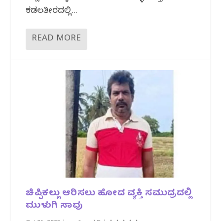
ಕಡಲತೀರದಲ್ಲಿ...
READ MORE
ಚಿಪ್ಪಿಕಲ್ಲು ಆರಿಸಲು ಹೋದ ವ್ಯಕ್ತಿ ಸಮುದ್ರದಲ್ಲಿ
ಮುಳುಗಿ ಸಾವು