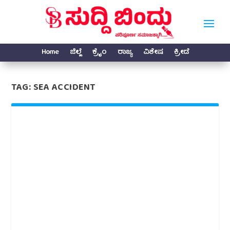
Home
ಜಿಲ್ಲೆ
ಕ್ರೈಂ
ರಾಜ್ಯ
ವಿಶೇಷ
ಕ್ರೀಡೆ
TAG:
SEA ACCIDENT