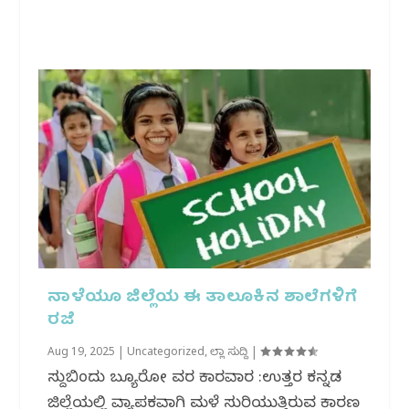
ನಾಳೆಯೂ ಜಿಲ್ಲೆಯ ಈ ತಾಲೂಕಿನ ಶಾಲೆಗಳಿಗೆ
ರಜೆ
Aug 19, 2025
|
Uncategorized
,
ಜಿಲ್ಲಾ ಸುದ್ದಿ
|
ಸುದ್ದಿಬಿಂದು ಬ್ಯೂರೋ ವರದಿ ಕಾರವಾರ :ಉತ್ತರ ಕನ್ನಡ
ಜಿಲ್ಲೆಯಲ್ಲಿ ವ್ಯಾಪಕವಾಗಿ ಮಳೆ ಸುರಿಯುತ್ತಿರುವ ಕಾರಣ