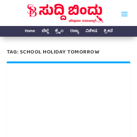
Home
ಜಿಲ್ಲೆ
ಕ್ರೈಂ
ರಾಜ್ಯ
ವಿಶೇಷ
ಕ್ರೀಡೆ
TAG:
SCHOOL HOLIDAY TOMORROW