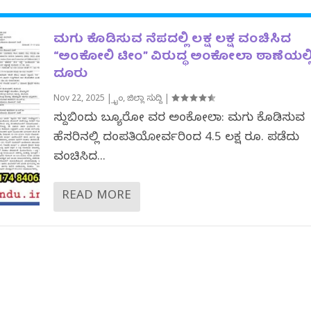
ಮಗು ಕೊಡಿಸುವ ನೆಪದಲ್ಲಿ ಲಕ್ಷ ಲಕ್ಷ ವಂಚಿಸಿದ
“ಅಂಕೋಲಿ ಟೀಂ” ವಿರುದ್ಧ ಅಂಕೋಲಾ ಠಾಣೆಯಲ್ಲ
ದೂರು
Nov 22, 2025
|
ಕ್ರೈಂ
,
ಜಿಲ್ಲಾ ಸುದ್ದಿ
|
ಸುದ್ದಿಬಿಂದು ಬ್ಯೂರೋ ವರದಿ ಅಂಕೋಲಾ: ಮಗು ಕೊಡಿಸುವ
ಹೆಸರಿನಲ್ಲಿ ದಂಪತಿಯೋರ್ವರಿಂದ 4.5 ಲಕ್ಷ ರೂ. ಪಡೆದು
ವಂಚಿಸಿದ...
READ MORE