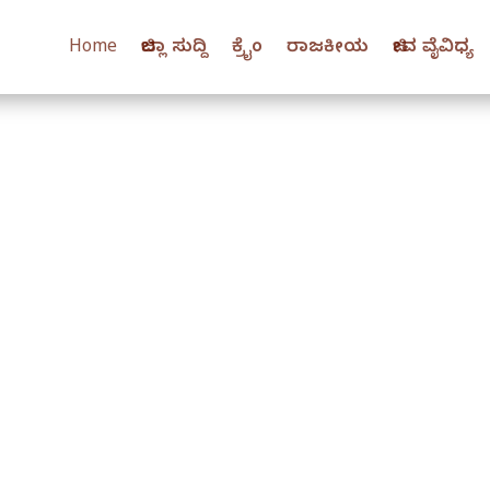
Home
ಜಿಲ್ಲಾ ಸುದ್ದಿ
ಕ್ರೈಂ
ರಾಜಕೀಯ
ಜೀವ ವೈವಿಧ್ಯ