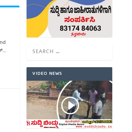
and
...
VIDEO NEWS