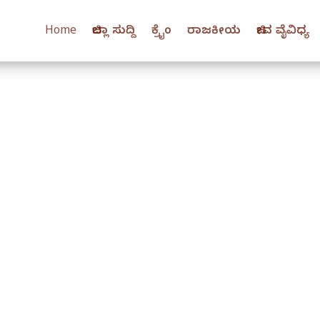
Home
ಜಿಲ್ಲಾ ಸುದ್ದಿ
ಕ್ರೈಂ
ರಾಜಕೀಯ
ಜೀವ ವೈವಿಧ್ಯ