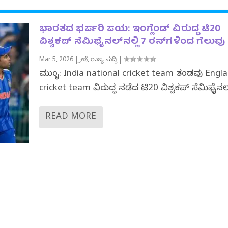
ಭಾರತದ ಭರ್ಜರಿ ಜಯ: ಇಂಗ್ಲೆಂಡ್ ವಿರುದ್ಧ ಟಿ20
ವಿಶ್ವಕಪ್ ಸೆಮಿಫೈನಲ್‌ನಲ್ಲಿ 7 ರನ್‌ಗಳಿಂದ ಗೆಲುವು
Mar 5, 2026
|
ಕ್ರೀಡೆ
,
ರಾಜ್ಯ ಸುದ್ದಿ
|
ಮುಂಬೈ: India national cricket team ತಂಡವು Engl
cricket team ವಿರುದ್ಧ ನಡೆದ ಟಿ20 ವಿಶ್ವಕಪ್ ಸೆಮಿಫೈನಲ್
READ MORE