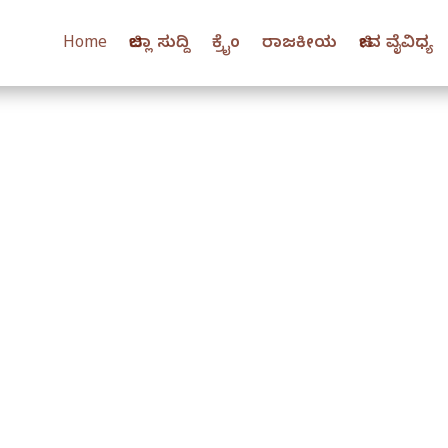
Home
ಜಿಲ್ಲಾ ಸುದ್ದಿ
ಕ್ರೈಂ
ರಾಜಕೀಯ
ಜೀವ ವೈವಿಧ್ಯ