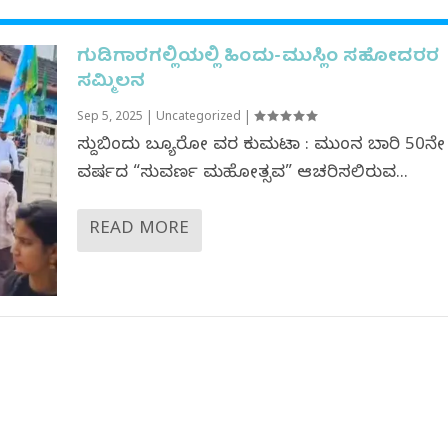
ಗುಡಿಗಾರಗಲ್ಲಿಯಲ್ಲಿ ಹಿಂದು-ಮುಸ್ಲಿಂ ಸಹೋದರರ
ಸಮ್ಮಿಲನ
Sep 5, 2025
|
Uncategorized
|
ಸುದ್ದಿಬಿಂದು ಬ್ಯೂರೋ ವರದಿ ಕುಮಟಾ : ಮುಂದಿನ ಬಾರಿ 50ನೇ
ವರ್ಷದ “ಸುವರ್ಣ ಮಹೋತ್ಸವ” ಆಚರಿಸಲಿರುವ...
READ MORE