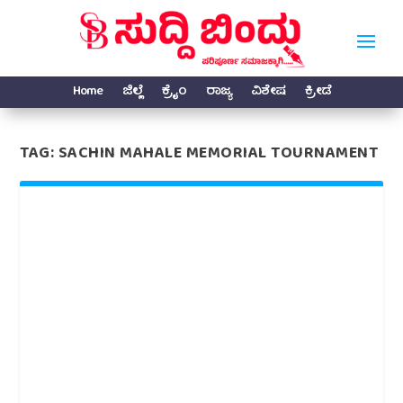
Home
ಜಿಲ್ಲೆ
ಕ್ರೈಂ
ರಾಜ್ಯ
ವಿಶೇಷ
ಕ್ರೀಡೆ
TAG:
SACHIN MAHALE MEMORIAL TOURNAMENT