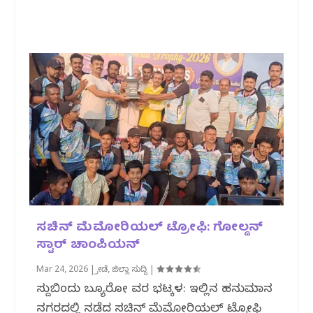
ಸಚಿನ್ ಮೆಮೋರಿಯಲ್ ಟ್ರೋಫಿ: ಗೋಲ್ಡನ್
ಸ್ಟಾರ್ ಚಾಂಪಿಯನ್
Mar 24, 2026
|
ಕ್ರೀಡೆ
,
ಜಿಲ್ಲಾ ಸುದ್ದಿ
|
ಸುದ್ದಿಬಿಂದು ಬ್ಯೂರೋ ವರದಿ ಭಟ್ಕಳ: ಇಲ್ಲಿನ ಹನುಮಾನ
ನಗರದಲ್ಲಿ ನಡೆದ ಸಚಿನ್ ಮೆಮೋರಿಯಲ್ ಟ್ರೋಫಿ