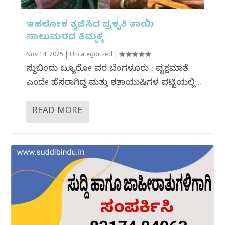
ಇಹಲೋಕ ತ್ಯಜಿಸಿದ ಪ್ರಕೃತಿ ತಾಯಿ
ಸಾಲುಮರದ ತಿಮ್ಮಕ್ಕ
Nov 14, 2025
|
Uncategorized
|
ಸುದ್ದಿಬಿಂದು ಬ್ಯೂರೋ ವರದಿ ಬೆಂಗಳೂರು : ವೃಕ್ಷಮಾತೆ
ಎಂದೇ ಹೆಸರಾಗಿದ್ದ ಮತ್ತು ಶತಾಯುಷಿಗಳ ಪಟ್ಟಿಯಲ್ಲಿ...
READ MORE