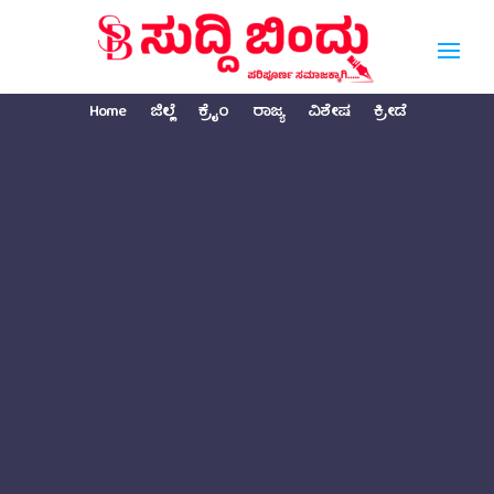
Home
ಜಿಲ್ಲೆ
ಕ್ರೈಂ
ರಾಜ್ಯ
ವಿಶೇಷ
ಕ್ರೀಡೆ