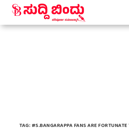
TAG:
#S.BANGARAPPA FANS ARE FORTUNATE T