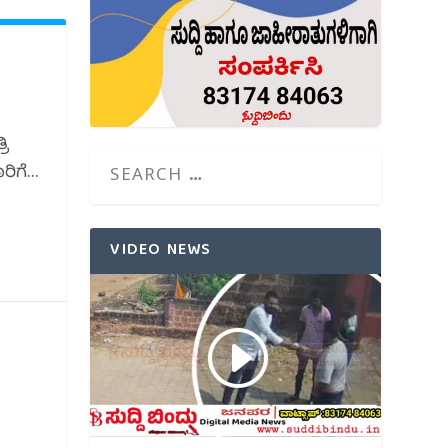
ರಿ
ಗೆ...
VIDEO NEWS