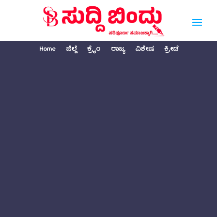
Home
ಜಿಲ್ಲೆ
ಕ್ರೈಂ
ರಾಜ್ಯ
ವಿಶೇಷ
ಕ್ರೀಡೆ