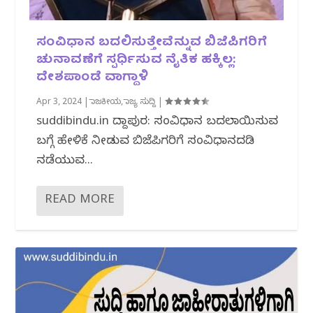
ಸಂವಿಧಾನ ಬದಲಿಸುತ್ತೇವೆನ್ನುವ ಬಿಜೆಪಿಗರಿಗೆ
ಚುನಾವಣೆಗೆ ಸ್ಪರ್ಧಿಸುವ ನೈತಿಕ ಹಕ್ಕಿಲ್ಲ:
ದೇಶಪಾಂಡೆ ವಾಗ್ದಾಳಿ
Apr 3, 2024
|
ರಾಜಕೀಯ
,
ರಾಜ್ಯ ಸುದ್ದಿ
|
suddibindu.in ಸಿದ್ದಾಪುರ: ಸಂವಿಧಾನ ಬದಲಾಯಿಸುವ
ಬಗ್ಗೆ ಹೇಳಿಕೆ ನೀಡುವ ಬಿಜೆಪಿಗರಿಗೆ ಸಂವಿಧಾನದಡಿ
ನಡೆಯುವ...
READ MORE