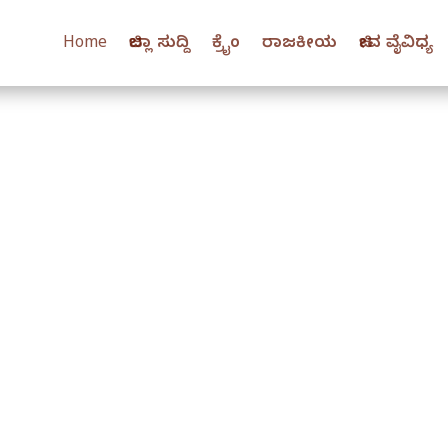
Home
ಜಿಲ್ಲಾ ಸುದ್ದಿ
ಕ್ರೈಂ
ರಾಜಕೀಯ
ಜೀವ ವೈವಿಧ್ಯ