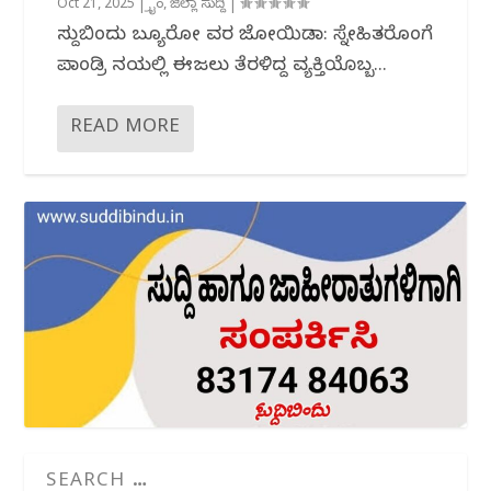
Oct 21, 2025
|
ಕ್ರೈಂ
,
ಜಿಲ್ಲಾ ಸುದ್ದಿ
|
ಸುದ್ದಿಬಿಂದು ಬ್ಯೂರೋ ವರದಿ ಜೋಯಿಡಾ: ಸ್ನೇಹಿತರೊಂದಿಗೆ
ಪಾಂಡ್ರಿ ನದಿಯಲ್ಲಿ ಈಜಲು ತೆರಳಿದ್ದ ವ್ಯಕ್ತಿಯೊಬ್ಬ...
READ MORE