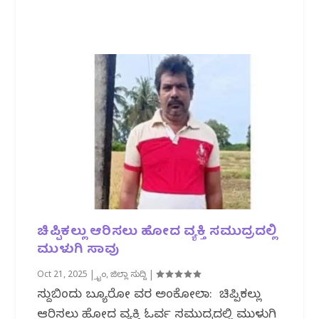
ಚಿಪ್ಪಿಕಲ್ಲು ಆರಿಸಲು ಹೋದ ವ್ಯಕ್ತಿ ಸಮುದ್ರದಲ್ಲಿ
ಮುಳುಗಿ ಸಾವು
Oct 21, 2025
|
ಕ್ರೈಂ
,
ಜಿಲ್ಲಾ ಸುದ್ದಿ
|
ಸುದ್ದಿಬಿಂದು ಬ್ಯೂರೋ ವರದಿ ಅಂಕೋಲಾ: ಚಿಪ್ಪಿಕಲ್ಲು
ಆರಿಸಲು ಹೋದ ವ್ಯಕ್ತಿ ಓರ್ವ ಸಮುದ್ರದಲ್ಲಿ ಮುಳುಗಿ