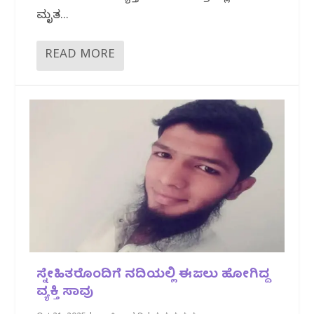
ಮೃತ...
READ MORE
ಸ್ನೇಹಿತರೊಂದಿಗೆ ನದಿಯಲ್ಲಿ ಈಜಲು ಹೋಗಿದ್ದ
ವ್ಯಕ್ತಿ ಸಾವು