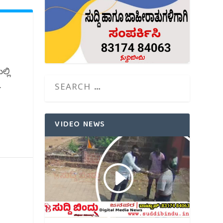
್ಲಿ
.
VIDEO NEWS