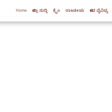
Home
ಜಿಲ್ಲಾ ಸುದ್ದಿ
ಕ್ರೈಂ
ರಾಜಕೀಯ
ಜೀವ ವೈವಿಧ್ಯ