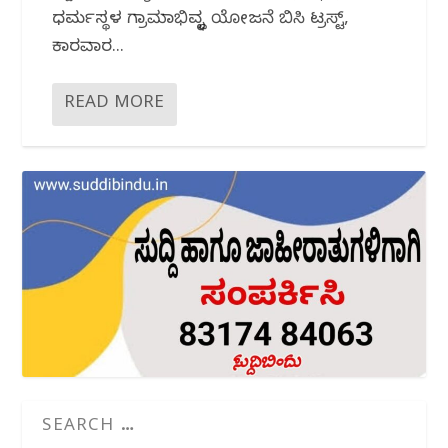
ಧರ್ಮಸ್ಥಳ ಗ್ರಾಮಾಭಿವೃದ್ಧಿ ಯೋಜನೆ ಬಿಸಿ ಟ್ರಸ್ಟ್,
ಕಾರವಾರ...
READ MORE