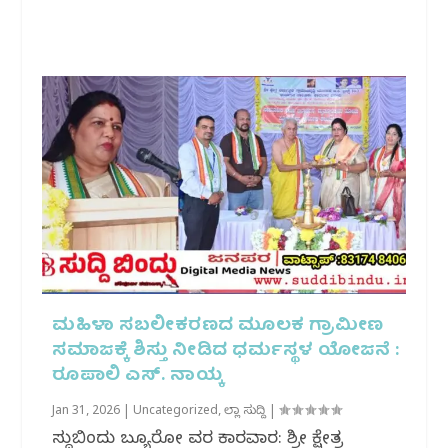
ಮಹಿಳಾ ಸಬಲೀಕರಣದ ಮೂಲಕ ಗ್ರಾಮೀಣ
ಸಮಾಜಕ್ಕೆ ಶಿಸ್ತು ನೀಡಿದ ಧರ್ಮಸ್ಥಳ ಯೋಜನೆ :
ರೂಪಾಲಿ ಎಸ್. ನಾಯ್ಕ
Jan 31, 2026
|
Uncategorized
,
ಜಿಲ್ಲಾ ಸುದ್ದಿ
|
ಸುದ್ದಿಬಿಂದು ಬ್ಯೂರೋ ವರದಿ ಕಾರವಾರ: ಶ್ರೀ ಕ್ಷೇತ್ರ