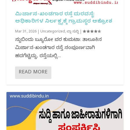
ಮಿರ್ಜಾನ-ಖಂಡಗಾರ ರಸ್ತೆ ದುರವಸ್ಥೆ:
ಅಧಿಕಾರಿಗಳ ನಿರ್ಲಕ್ಷ್ಯಕ್ಕೆ ಗ್ರಾಮಸ್ಥರ ಆಕ್ರೋಶ
Mar 31, 2026
|
Uncategorized
,
ಜಿಲ್ಲಾ ಸುದ್ದಿ
|
ಸುದ್ದಿಬಿಂದು ಬ್ಯೂರೋ ವರದಿ ಕುಮಟಾ: ತಾಲೂಕಿನ
ಮಿರ್ಜಾನ-ಖಂಡಗಾರ ರಸ್ತೆ ಸಂಪೂರ್ಣವಾಗಿ
ಹದಗೆಟ್ಟಿದ್ದು, ರಸ್ತೆಯಲ್ಲಿ...
READ MORE