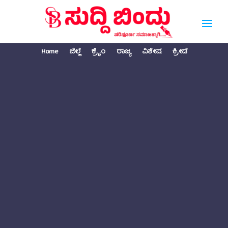
Home
ಜಿಲ್ಲೆ
ಕ್ರೈಂ
ರಾಜ್ಯ
ವಿಶೇಷ
ಕ್ರೀಡೆ