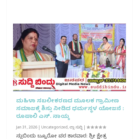
ಮಹಿಳಾ ಸಬಲೀಕರಣದ ಮೂಲಕ ಗ್ರಾಮೀಣ
ಸಮಾಜಕ್ಕೆ ಶಿಸ್ತು ನೀಡಿದ ಧರ್ಮಸ್ಥಳ ಯೋಜನೆ :
ರೂಪಾಲಿ ಎಸ್. ನಾಯ್ಕ
Jan 31, 2026
|
Uncategorized
,
ಜಿಲ್ಲಾ ಸುದ್ದಿ
|
ಸುದ್ದಿಬಿಂದು ಬ್ಯೂರೋ ವರದಿ ಕಾರವಾರ: ಶ್ರೀ ಕ್ಷೇತ್ರ