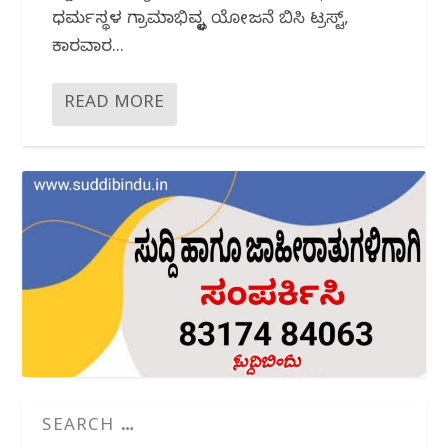
ಧರ್ಮಸ್ಥಳ ಗ್ರಾಮಾಭಿವೃದ್ಧಿ ಯೋಜನೆ ಬಿಸಿ ಟ್ರಸ್ಟ್,
ಕಾರವಾರ...
READ MORE