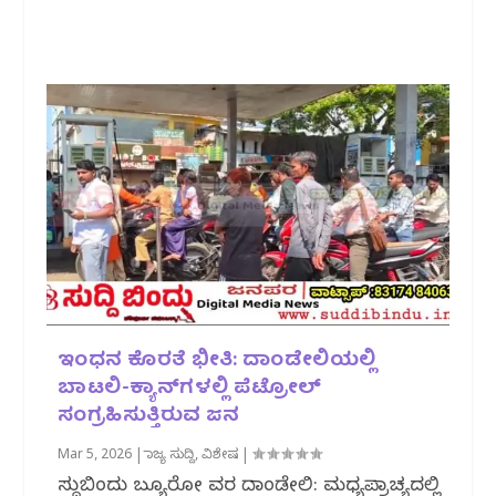
ಇಂಧನ ಕೊರತೆ ಭೀತಿ: ದಾಂಡೇಲಿಯಲ್ಲಿ
ಬಾಟಲಿ-ಕ್ಯಾನ್‌ಗಳಲ್ಲಿ ಪೆಟ್ರೋಲ್
ಸಂಗ್ರಹಿಸುತ್ತಿರುವ ಜನ
Mar 5, 2026
|
ರಾಜ್ಯ ಸುದ್ದಿ
,
ವಿಶೇಷ
|
ಸುದ್ದಿಬಿಂದು ಬ್ಯೂರೋ ವರದಿ ದಾಂಡೇಲಿ: ಮಧ್ಯಪ್ರಾಚ್ಯದಲ್ಲಿ