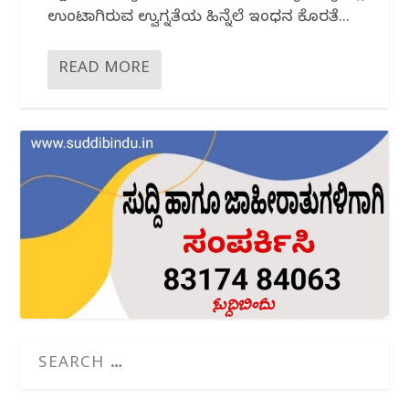
ಉಂಟಾಗಿರುವ ಉದ್ವಿಗ್ನತೆಯ ಹಿನ್ನೆಲೆ ಇಂಧನ ಕೊರತೆ...
READ MORE