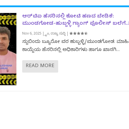
ಆರ್‌ಟಿಐ ಹೆಸರಿನಲ್ಲಿ ಕೋಟಿ ಹಣದ ಬೇಡಿಕೆ:
ಮುಂಡಗೋಡ-ಹುಬ್ಬಳ್ಳಿ ಗ್ಯಾಂಗ್ ಪೊಲೀಸ್ ಬಲೆಗೆ..
Nov 6, 2025
|
ಕ್ರೈಂ
,
ರಾಜ್ಯ ಸುದ್ದಿ
|
ಸುದ್ದಿಬಿಂದು ಬ್ಯೂರೋ ವರದಿ ಹುಬ್ಬಳ್ಳಿ/ಮುಂಡಗೋಡ: ಮಾಹಿತ
ಕಾಯ್ದೆಯ ಹೆಸರಿನಲ್ಲಿ ಅಧಿಕಾರಿಗಳು ಹಾಗೂ ಖಾಸಗಿ...
READ MORE