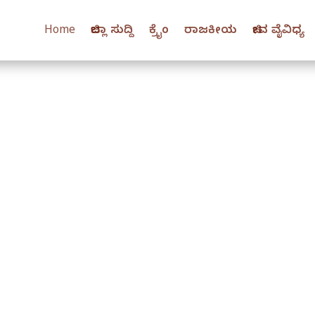
Home
ಜಿಲ್ಲಾ ಸುದ್ದಿ
ಕ್ರೈಂ
ರಾಜಕೀಯ
ಜೀವ ವೈವಿಧ್ಯ