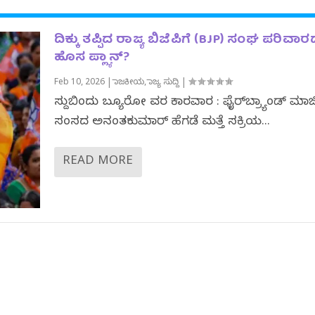
ದಿಕ್ಕು ತಪ್ಪಿದ ರಾಜ್ಯ ಬಿಜೆಪಿಗೆ (BJP) ಸಂಘ ಪರಿವಾ
ಹೊಸ ಪ್ಲ್ಯಾನ್‌?
Feb 10, 2026
|
ರಾಜಕೀಯ
,
ರಾಜ್ಯ ಸುದ್ದಿ
|
ಸುದ್ದಿಬಿಂದು ಬ್ಯೂರೋ ವರದಿ ಕಾರವಾರ : ಫೈರ್‌ಬ್ರ್ಯಾಂಡ್‌ ಮಾಜ
ಸಂಸದ ಅನಂತಕುಮಾರ್‌ ಹೆಗಡೆ ಮತ್ತೆ ಸಕ್ರಿಯ...
READ MORE