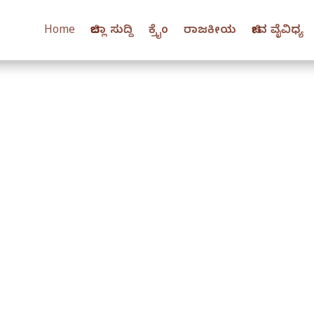
Home
ಜಿಲ್ಲಾ ಸುದ್ದಿ
ಕ್ರೈಂ
ರಾಜಕೀಯ
ಜೀವ ವೈವಿಧ್ಯ