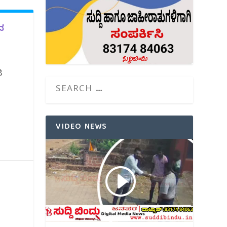
ರದ
ಿ
VIDEO NEWS