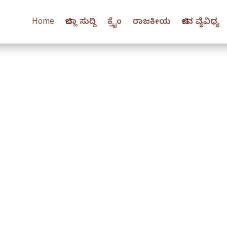
Home
ಜಿಲ್ಲಾ ಸುದ್ದಿ
ಕ್ರೈಂ
ರಾಜಕೀಯ
ಜೀವ ವೈವಿಧ್ಯ