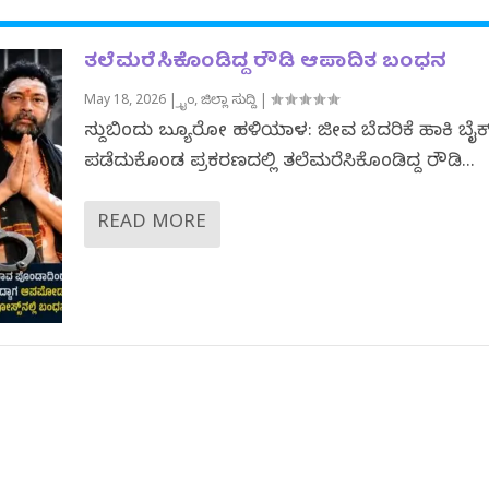
ತಲೆಮರೆಸಿಕೊಂಡಿದ್ದ ರೌಡಿ ಆಪಾದಿತ ಬಂಧನ
May 18, 2026
|
ಕ್ರೈಂ
,
ಜಿಲ್ಲಾ ಸುದ್ದಿ
|
ಸುದ್ದಿಬಿಂದು ಬ್ಯೂರೋ ಹಳಿಯಾಳ: ಜೀವ ಬೆದರಿಕೆ ಹಾಕಿ ಬೈಕ
ಪಡೆದುಕೊಂಡ ಪ್ರಕರಣದಲ್ಲಿ ತಲೆಮರೆಸಿಕೊಂಡಿದ್ದ ರೌಡಿ...
READ MORE