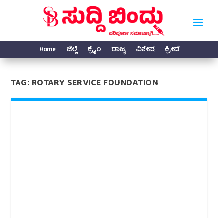
Home
ಜಿಲ್ಲೆ
ಕ್ರೈಂ
ರಾಜ್ಯ
ವಿಶೇಷ
ಕ್ರೀಡೆ
TAG:
ROTARY SERVICE FOUNDATION