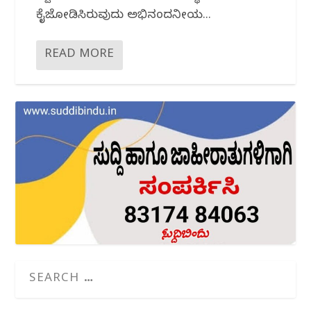
ಕೈಜೋಡಿಸಿರುವುದು ಅಭಿನಂದನೀಯ...
READ MORE