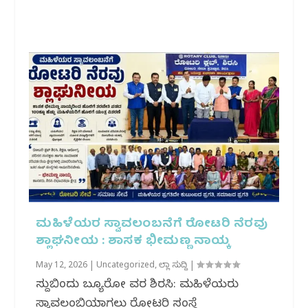
ಮಹಿಳೆಯರ ಸ್ವಾವಲಂಬನೆಗೆ ರೋಟರಿ ನೆರವು
ಶ್ಲಾಘನೀಯ : ಶಾಸಕ ಭೀಮಣ್ಣ ನಾಯ್ಕ
May 12, 2026
|
Uncategorized
,
ಜಿಲ್ಲಾ ಸುದ್ದಿ
|
ಸುದ್ದಿಬಿಂದು ಬ್ಯೂರೋ ವರದಿ ಶಿರಸಿ: ಮಹಿಳೆಯರು
ಸ್ವಾವಲಂಬಿಯಾಗಲು ರೋಟರಿ ಸಂಸ್ಥೆ