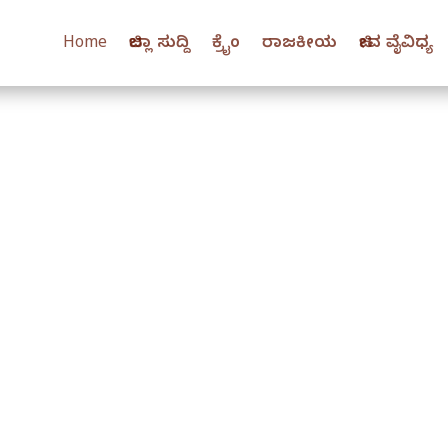
Home
ಜಿಲ್ಲಾ ಸುದ್ದಿ
ಕ್ರೈಂ
ರಾಜಕೀಯ
ಜೀವ ವೈವಿಧ್ಯ