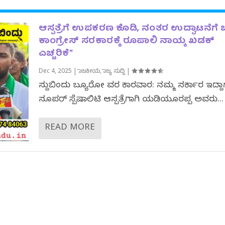
ಆಸ್ಪತ್ರೆಗೆ ಉಪಕರಣ ಕೊಡಿ, ನಂತರ ಉದ್ಘಾಟನೆಗೆ ಬನ
ಕಾಂಗ್ರೇಸ್ ಸರಕಾರಕ್ಕೆ ರೂಪಾಲಿ ನಾಯ್ಕ ಖಡಕ್
ಎಚ್ಚರಿಕೆ”
Dec 4, 2025
|
ರಾಜಕೀಯ
,
ರಾಜ್ಯ ಸುದ್ದಿ
|
ಸುದ್ದಿಬಿಂದು ಬ್ಯೂರೋ ವರದಿ ಕಾರವಾರ: ನಮ್ಮ ಸರ್ಕಾರ ಇದ್ದ
ಸೂಪರ್‌ ಸ್ಪೆಷಾಲಿಟಿ ಆಸ್ಪತ್ರೆಗಾಗಿ ಯಡಿಯೂರಪ್ಪ ಅವರು...
READ MORE