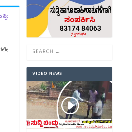
್ನಿ:
ಾಗಲೇ
VIDEO NEWS