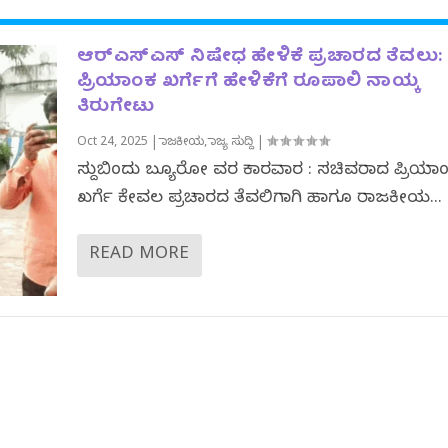
ಆರ್‌ಎಸ್‌ಎಸ್‌ ನಿಷೇಧ ಹೇಳಿಕೆ ಪ್ರಚಾರದ ತೆವಲು:
ಪ್ರಿಯಾಂಕ ಖರ್ಗೆಗೆ ಹೇಳಿಕೆಗೆ ರೂಪಾಲಿ ನಾಯ್ಕ
ತಿರುಗೇಟು
Oct 24, 2025
|
ರಾಜಕೀಯ
,
ರಾಜ್ಯ ಸುದ್ದಿ
|
ಸುದ್ದಿಬಿಂದು ಬ್ಯೂರೋ ವರದಿ ಕಾರವಾರ : ಸಚಿವರಾದ ಪ್ರಿಯಾ
ಖರ್ಗೆ ಕೇವಲ ಪ್ರಚಾರದ ತೆವಲಿಗಾಗಿ ಹಾಗೂ ರಾಜಕೀಯ...
READ MORE