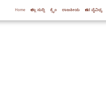
Home
ಜಿಲ್ಲಾ ಸುದ್ದಿ
ಕ್ರೈಂ
ರಾಜಕೀಯ
ಜೀವ ವೈವಿಧ್ಯ