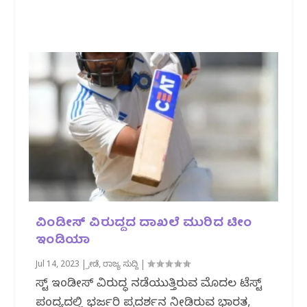
ವಿಂಡೀಸ್ ವಿರುದ್ದದ ದಾಖಲೆ ಮುರಿದ ಟೀಂ
ಇಂಡಿಯಾ
Jul 14, 2023
|
ಕ್ರೀಡೆ
,
ರಾಜ್ಯ ಸುದ್ದಿ
|
ವೆಸ್ಟ್ ಇಂಡೀಸ್ ವಿರುದ್ಧ ನಡೆಯುತ್ತಿರುವ ಮೊದಲ ಟೆಸ್ಟ್
ಪಂದ್ಯದಲ್ಲಿ ಭರ್ಜರಿ ಪ್ರದರ್ಶನ ನೀಡಿರುವ ಭಾರತ,