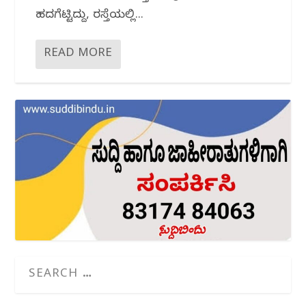
ಹದಗೆಟ್ಟಿದ್ದು, ರಸ್ತೆಯಲ್ಲಿ...
READ MORE