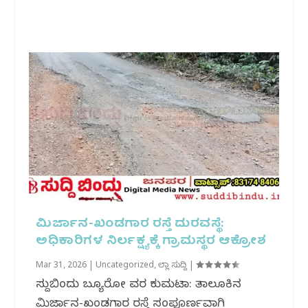
ಮಿರ್ಜಾನ-ಖಂಡಗಾರ ರಸ್ತೆ ದುರವಸ್ಥೆ:
ಅಧಿಕಾರಿಗಳ ನಿರ್ಲಕ್ಷ್ಯಕ್ಕೆ ಗ್ರಾಮಸ್ಥರ ಆಕ್ರೋಶ
Mar 31, 2026
|
Uncategorized
,
ಜಿಲ್ಲಾ ಸುದ್ದಿ
|
ಸುದ್ದಿಬಿಂದು ಬ್ಯೂರೋ ವರದಿ ಕುಮಟಾ: ತಾಲೂಕಿನ
ಮಿರ್ಜಾನ-ಖಂಡಗಾರ ರಸ್ತೆ ಸಂಪೂರ್ಣವಾಗಿ