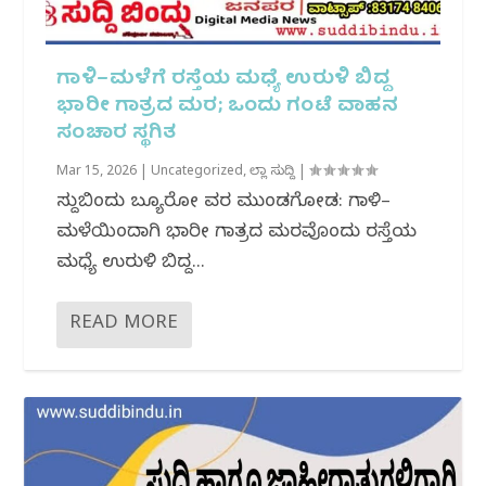
ಗಾಳಿ–ಮಳೆಗೆ ರಸ್ತೆಯ ಮಧ್ಯೆ ಉರುಳಿ ಬಿದ್ದ
ಭಾರೀ ಗಾತ್ರದ ಮರ; ಒಂದು ಗಂಟೆ ವಾಹನ
ಸಂಚಾರ ಸ್ಥಗಿತ
Mar 15, 2026
|
Uncategorized
,
ಜಿಲ್ಲಾ ಸುದ್ದಿ
|
ಸುದ್ದಿಬಿಂದು ಬ್ಯೂರೋ ವರದಿ ಮುಂಡಗೋಡ: ಗಾಳಿ–
ಮಳೆಯಿಂದಾಗಿ ಭಾರೀ ಗಾತ್ರದ ಮರವೊಂದು ರಸ್ತೆಯ
ಮಧ್ಯೆ ಉರುಳಿ ಬಿದ್ದ...
READ MORE