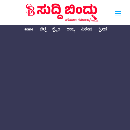
Home
ಜಿಲ್ಲೆ
ಕ್ರೈಂ
ರಾಜ್ಯ
ವಿಶೇಷ
ಕ್ರೀಡೆ