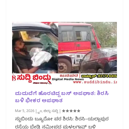
ಮದುವೆಗೆ ಹೊರಟಿದ್ದ ಬಸ್‌ ಅಪಘಾತ: ಶಿರಸಿ
ಬಳಿ ಭೀಕರ ಅಪಘಾತ
Mar 5, 2026
|
ಕ್ರೈಂ
,
ಜಿಲ್ಲಾ ಸುದ್ದಿ
|
ಸುದ್ದಿಬಿಂದು ಬ್ಯೂರೋ ವರದಿ ಶಿರಸಿ: ಶಿರಸಿ–ಯಲ್ಲಾಪುರ
ರಸ್ತೆಯ ಬೇಡ್ತಿ ಸಮೀಪದ ಮಳಲಗಾವ್ ಬಳಿ