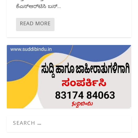
ಕೆಎಸ್‌ಆರ್‌ಟಿಸಿ ಬಸ್...
READ MORE