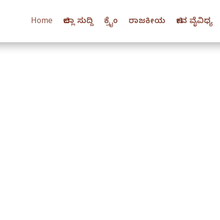
Home
ಜಿಲ್ಲಾ ಸುದ್ದಿ
ಕ್ರೈಂ
ರಾಜಕೀಯ
ಜೀವ ವೈವಿಧ್ಯ