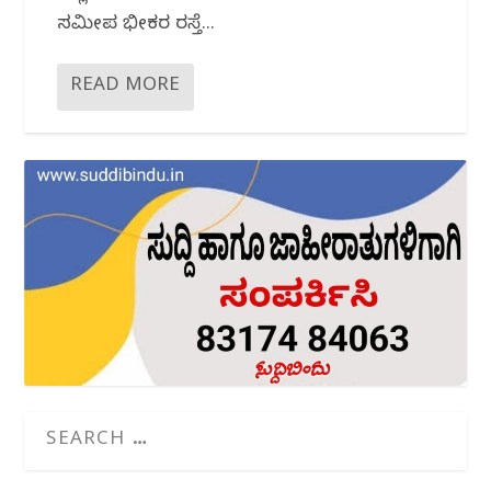
ಸಮೀಪ ಭೀಕರ ರಸ್ತೆ...
READ MORE