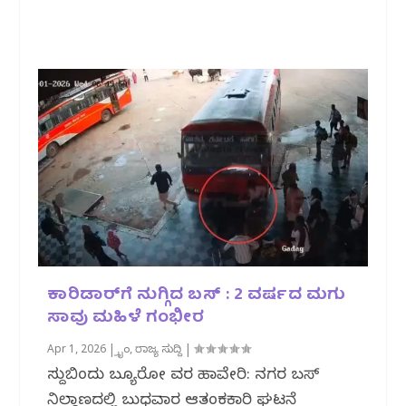
ಕಾರಿಡಾರ್‌ಗೆ ನುಗ್ಗಿದ ಬಸ್ : 2 ವರ್ಷದ ಮಗು
ಸಾವು ಮಹಿಳೆ ಗಂಭೀರ
Apr 1, 2026
|
ಕ್ರೈಂ
,
ರಾಜ್ಯ ಸುದ್ದಿ
|
ಸುದ್ದಿಬಿಂದು ಬ್ಯೂರೋ ವರದಿ ಹಾವೇರಿ: ನಗರ ಬಸ್
ನಿಲ್ದಾಣದಲ್ಲಿ ಬುಧವಾರ ಆತಂಕಕಾರಿ ಘಟನೆ