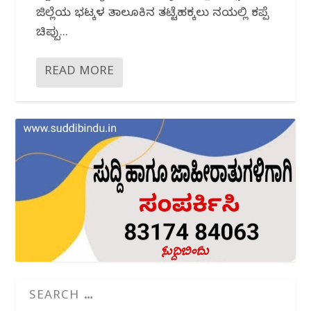
ಜಿಲ್ಲೆಯ ಭಟ್ಕಳ ತಾಲೂಕಿನ ತಟ್ಟೆಹಕ್ಕಲು ನದಿಯಲ್ಲಿ ಕಪ್ಪೆ
ಚಿಪ್ಪು...
READ MORE