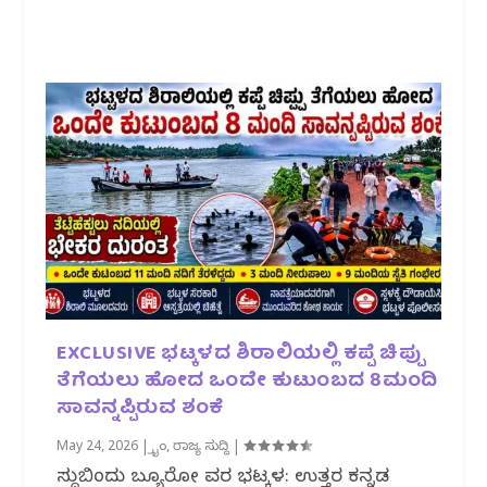
EXCLUSIVE ಭಟ್ಕಳದ ಶಿರಾಲಿಯಲ್ಲಿ ಕಪ್ಪೆ ಚಿಪ್ಪು
ತೆಗೆಯಲು ಹೋದ ಒಂದೇ ಕುಟುಂಬದ 8ಮಂದಿ
ಸಾವನ್ನಪ್ಪಿರುವ ಶಂಕೆ
May 24, 2026
|
ಕ್ರೈಂ
,
ರಾಜ್ಯ ಸುದ್ದಿ
|
ಸುದ್ದಿಬಿಂದು ಬ್ಯೂರೋ ವರದಿ ಭಟ್ಕಳ: ಉತ್ತರ ಕನ್ನಡ